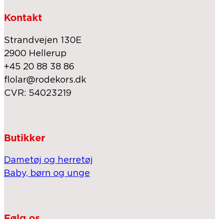
Kontakt
Strandvejen 130E
2900 Hellerup
+45 20 88 38 86
flolar@rodekors.dk
CVR: 54023219
Butikker
Dametøj og herretøj
Baby, børn og unge
Følg os