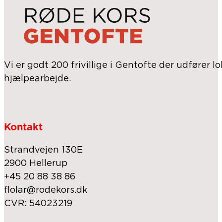
Vi er godt 200 frivillige i Gentofte der udfører l
hjælpearbejde.
Kontakt
Strandvejen 130E
2900 Hellerup
+45 20 88 38 86
flolar@rodekors.dk
CVR: 54023219