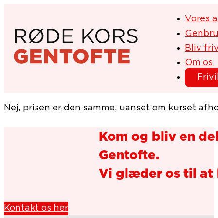
Vores a
Genbru
Bliv friv
Om os
Frivi
Nej, prisen er den samme, uanset om kurset afho
Kom og bliv en del
Gentofte.
Vi glæder os til at 
Kontakt os her